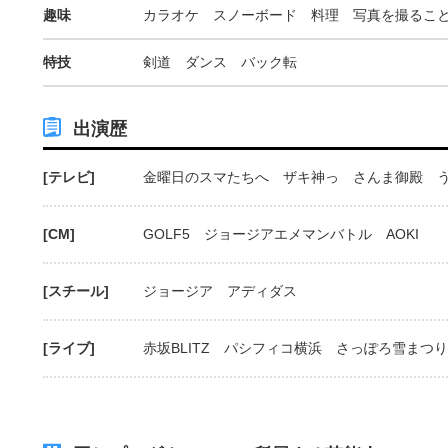
趣味
カラオケ スノーボード 料理 写真を撮るこ
特技
剣道 ダンス バック転
出演歴
[テレビ]
金曜日のスマたちへ ザキ神っ さんま御殿 う
[CM]
GOLF5 ジョージアエメマンバトル AOKI
[スチール]
ジョージア アディダス
[ライブ]
赤坂BLITZ パシフィコ横浜 さっぽろ雪まつり 