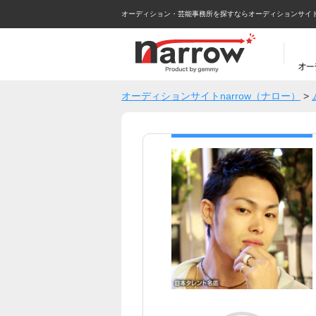
オーディション・芸能事務所を探すならオーディションサイトna
オーディションサイトnarrow（ナロー）
>