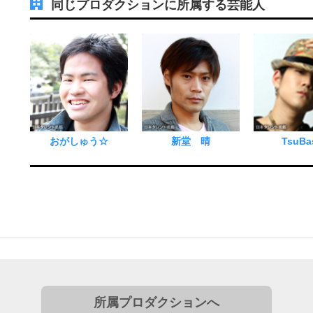
同じプロダクションに所属する芸能人
おがしゅう☆
新堂 晴
TsuBa
所属プロダクションへ