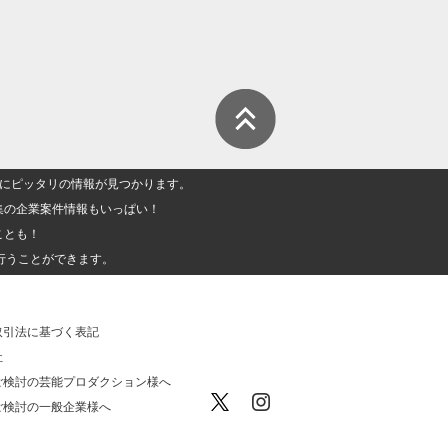
人」にピッタリの情報が見つかります。
集の企業案件情報もいっぱい！
ことも！
行うことができます。
取引法に基づく表記
社
ご検討の芸能プロダクション様へ
ご検討の一般企業様へ