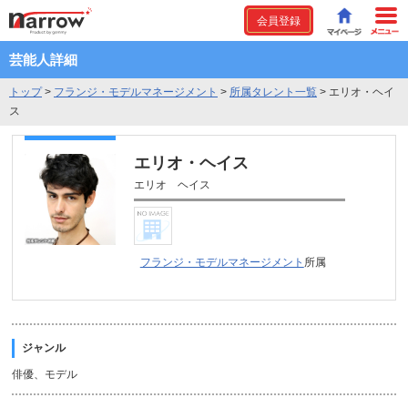
会員登録
芸能人詳細
トップ
>
フランジ・モデルマネージメント
>
所属タレント一覧
>
エリオ・ヘイ
ス
エリオ・ヘイス
エリオ ヘイス
フランジ・モデルマネージメント
所属
ジャンル
俳優、モデル