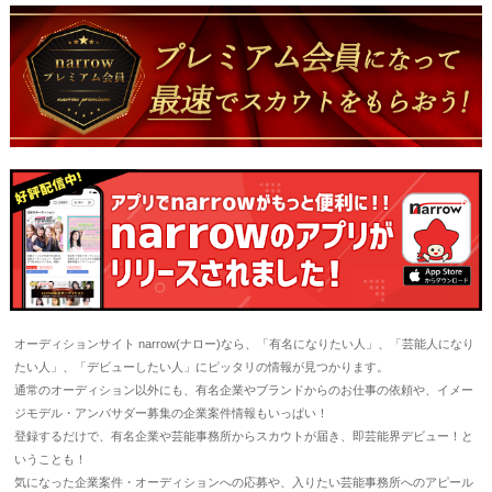
オーディションサイト narrow(ナロー)なら、「有名になりたい人」、「芸能人になり
たい人」、「デビューしたい人」にピッタリの情報が見つかります。
通常のオーディション以外にも、有名企業やブランドからのお仕事の依頼や、イメー
ジモデル・アンバサダー募集の企業案件情報もいっぱい！
登録するだけで、有名企業や芸能事務所からスカウトが届き、即芸能界デビュー！と
いうことも！
気になった企業案件・オーディションへの応募や、入りたい芸能事務所へのアピール