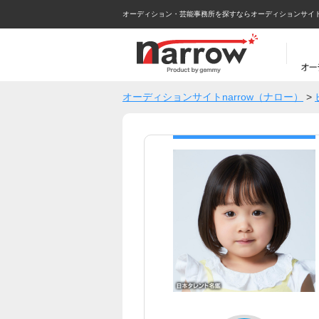
オーディション・芸能事務所を探すならオーディションサイトna
オーディションサイトnarrow（ナロー）
>