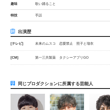
趣味
歌い踊ること
特技
手話
出演歴
[テレビ]
未来のムスコ 恋愛禁止 照子と瑠衣
[CM]
第一三共製薬 タクシーアプリGO
同じプロダクションに所属する芸能人