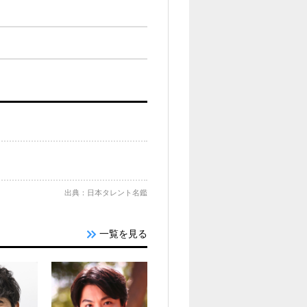
出典：日本タレント名鑑
一覧を見る