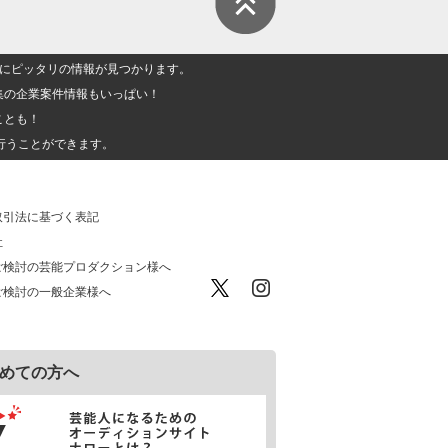
人」にピッタリの情報が見つかります。
集の企業案件情報もいっぱい！
ことも！
行うことができます。
取引法に基づく表記
社
ご検討の芸能プロダクション様へ
ご検討の一般企業様へ
めての方へ