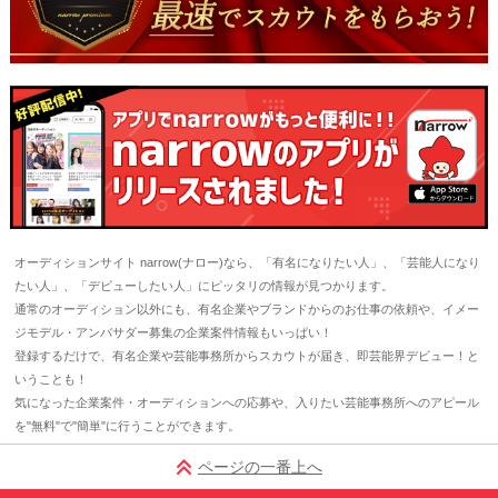
オーディションサイト narrow(ナロー)なら、「有名になりたい人」、「芸能人になり
たい人」、「デビューしたい人」にピッタリの情報が見つかります。
通常のオーディション以外にも、有名企業やブランドからのお仕事の依頼や、イメー
ジモデル・アンバサダー募集の企業案件情報もいっぱい！
登録するだけで、有名企業や芸能事務所からスカウトが届き、即芸能界デビュー！と
いうことも！
気になった企業案件・オーディションへの応募や、入りたい芸能事務所へのアピール
を"無料"で"簡単"に行うことができます。
ページの一番上へ