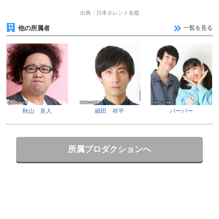
出典：日本タレント名鑑
他の所属者
一覧を見る
秋山 良人
細田 祥平
パーパー
所属プロダクションへ