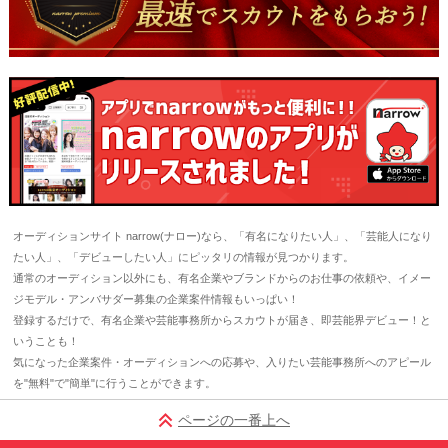
オーディションサイト narrow(ナロー)なら、「有名になりたい人」、「芸能人になり
たい人」、「デビューしたい人」にピッタリの情報が見つかります。
通常のオーディション以外にも、有名企業やブランドからのお仕事の依頼や、イメー
ジモデル・アンバサダー募集の企業案件情報もいっぱい！
登録するだけで、有名企業や芸能事務所からスカウトが届き、即芸能界デビュー！と
いうことも！
気になった企業案件・オーディションへの応募や、入りたい芸能事務所へのアピール
を"無料"で"簡単"に行うことができます。
ページの一番上へ