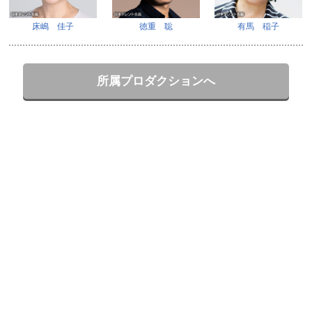
床嶋 佳子
徳重 聡
有馬 稲子
所属プロダクションへ