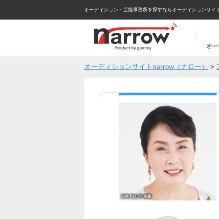
オーディション・芸能事務所を探すならオーディションサイトna
オーディションサイトnarrow（ナロー）
>