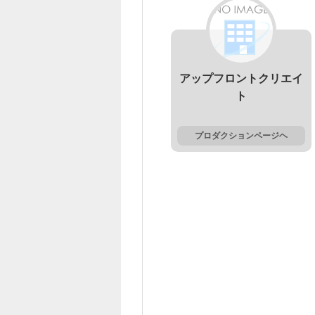
アップフロントクリエイ
ト
プロダクションページヘ