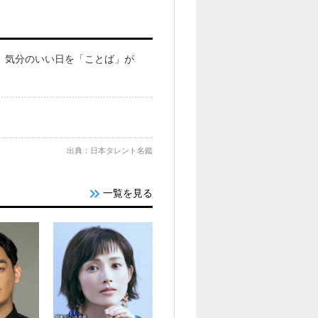
チ 気分のいい日を「ことば」が
出典：日本タレント名鑑
一覧を見る