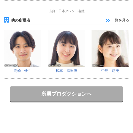
出典：日本タレント名鑑
他の所属者
一覧を見る
高橋 優斗
松本 麻里衣
中島 萌美
所属プロダクションへ