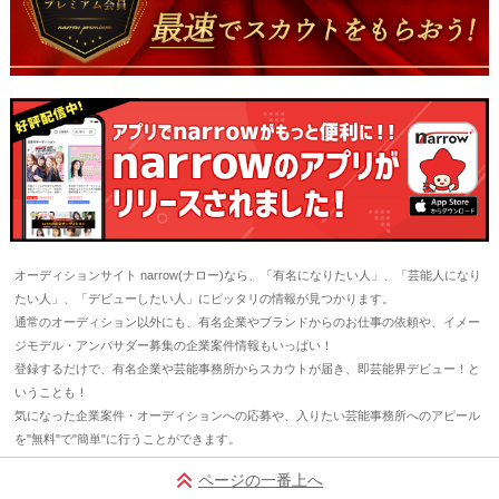
オーディションサイト narrow(ナロー)なら、「有名になりたい人」、「芸能人になり
たい人」、「デビューしたい人」にピッタリの情報が見つかります。
通常のオーディション以外にも、有名企業やブランドからのお仕事の依頼や、イメー
ジモデル・アンバサダー募集の企業案件情報もいっぱい！
登録するだけで、有名企業や芸能事務所からスカウトが届き、即芸能界デビュー！と
いうことも！
気になった企業案件・オーディションへの応募や、入りたい芸能事務所へのアピール
を"無料"で"簡単"に行うことができます。
ページの一番上へ