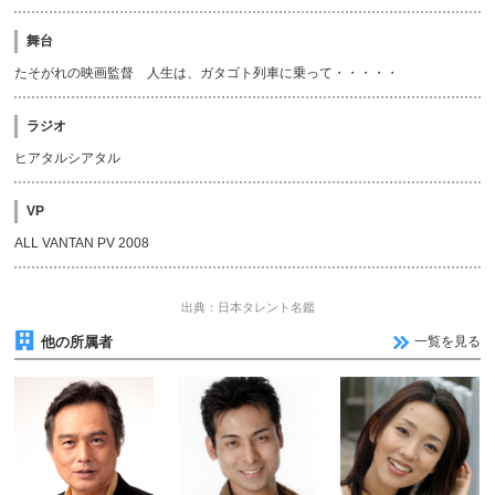
舞台
たそがれの映画監督 人生は、ガタゴト列車に乗って・・・・・
ラジオ
ヒアタルシアタル
VP
ALL VANTAN PV 2008
出典：日本タレント名鑑
他の所属者
一覧を見る