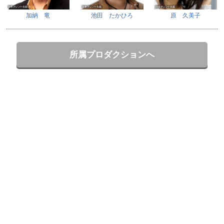
加納 竜
池田 たかひろ
原 久美子
所属プロダクションへ