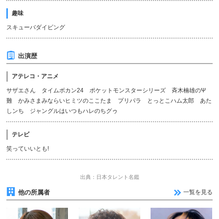
趣味
スキューバダイビング
出演歴
アテレコ・アニメ
サザエさん タイムボカン24 ポケットモンスターシリーズ 斉木楠雄のΨ
難 かみさまみならいヒミツのここたま プリパラ とっとこハム太郎 あた
しンち ジャングルはいつもハレのちグゥ
テレビ
笑っていいとも!
出典：日本タレント名鑑
他の所属者
一覧を見る