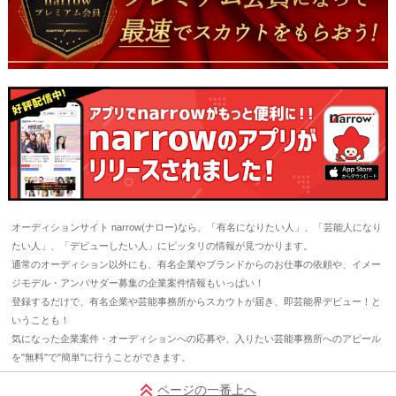
オーディションサイト narrow(ナロー)なら、「有名になりたい人」、「芸能人になり
たい人」、「デビューしたい人」にピッタリの情報が見つかります。
通常のオーディション以外にも、有名企業やブランドからのお仕事の依頼や、イメー
ジモデル・アンバサダー募集の企業案件情報もいっぱい！
登録するだけで、有名企業や芸能事務所からスカウトが届き、即芸能界デビュー！と
いうことも！
気になった企業案件・オーディションへの応募や、入りたい芸能事務所へのアピール
を"無料"で"簡単"に行うことができます。
ページの一番上へ