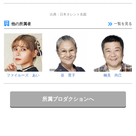
出典：日本タレント名鑑
他の所属者
一覧を見る
ファイルーズ あい
谷 育子
楠見 尚己
所属プロダクションへ