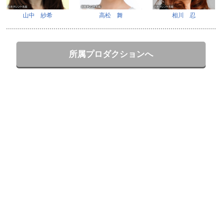
山中 紗希
高松 舞
相川 忍
所属プロダクションへ