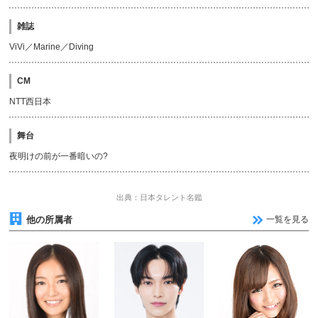
雑誌
ViVi／Marine／Diving
CM
NTT西日本
舞台
夜明けの前が一番暗いの?
出典：日本タレント名鑑
他の所属者
一覧を見る