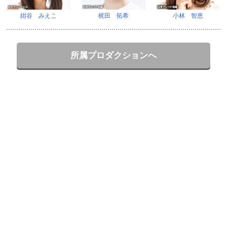
紺谷 みえこ
梶田 拓希
小林 智恵
所属プロダクションへ