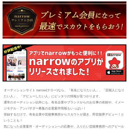
オーディションサイト narrow(ナロー)なら、「有名になりたい人」、「芸能人になり
たい人」、「デビューしたい人」にピッタリの情報が見つかります。
通常のオーディション以外にも、有名企業やブランドからのお仕事の依頼や、イメー
ジモデル・アンバサダー募集の企業案件情報もいっぱい！
登録するだけで、有名企業や芸能事務所からスカウトが届き、即芸能界デビュー！と
いうことも！
気になった企業案件・オーディションへの応募や、入りたい芸能事務所へのアピール