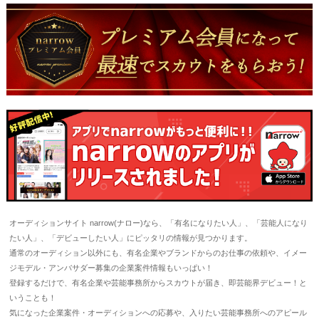
オーディションサイト narrow(ナロー)なら、「有名になりたい人」、「芸能人になり
たい人」、「デビューしたい人」にピッタリの情報が見つかります。
通常のオーディション以外にも、有名企業やブランドからのお仕事の依頼や、イメー
ジモデル・アンバサダー募集の企業案件情報もいっぱい！
登録するだけで、有名企業や芸能事務所からスカウトが届き、即芸能界デビュー！と
いうことも！
気になった企業案件・オーディションへの応募や、入りたい芸能事務所へのアピール