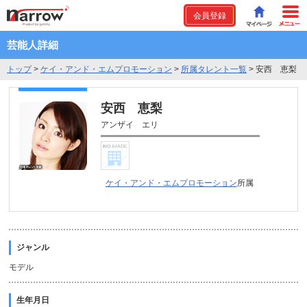
会員登録
芸能人詳細
トップ
>
ケイ・アンド・エムプロモーション
>
所属タレント一覧
>
安西 恵梨
安西 恵梨
アンザイ エリ
ケイ・アンド・エムプロモーション
所属
ジャンル
モデル
生年月日