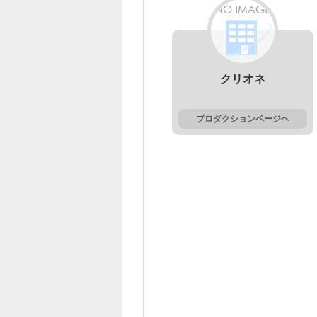
クリオネ
プロダクションページヘ