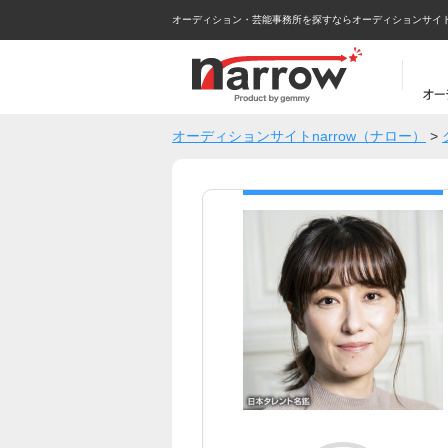
オーディション・芸能事務所を探すならオーディションサイトna
オーディションサイトnarrow（ナロー）
>