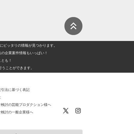
人」にピッタリの情報が見つかります。
集の企業案件情報もいっぱい！
ことも！
行うことができます。
取引法に基づく表記
社
ご検討の芸能プロダクション様へ
ご検討の一般企業様へ