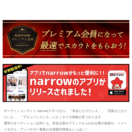
オーディションサイト narrow(ナロー)なら、「有名になりたい人」、「芸能人になり
たい人」、「デビューしたい人」にピッタリの情報が見つかります。
通常のオーディション以外にも、有名企業やブランドからのお仕事の依頼や、イメー
ジモデル・アンバサダー募集の企業案件情報もいっぱい！