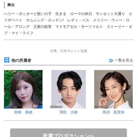
舞台
ハリー・ポッターと呪いの子 生きる ローマの休日 サンセット大通り エ
リザベート サムシング・ロッテン! レディ・ベス メリリー・ウィー・ロ
ール・アロング 王家の紋章 マドモアゼル・モーツァルト ストーリー・オ
ブ・マイ・ライフ
出典：日本タレント名鑑
他の所属者
一覧を見る
宮崎 美穂
澤田 大樹
馬渕 英里何
所属プロダクションへ