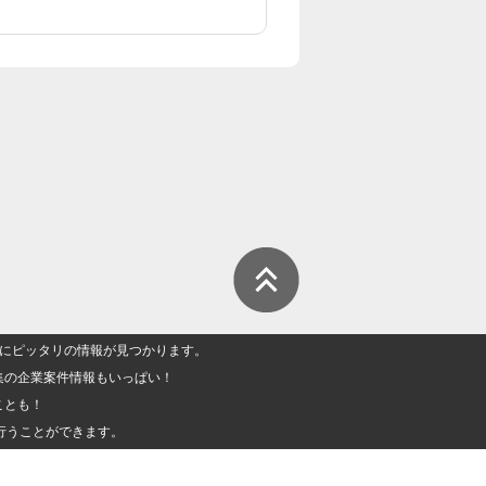
人」にピッタリの情報が見つかります。
集の企業案件情報もいっぱい！
ことも！
行うことができます。