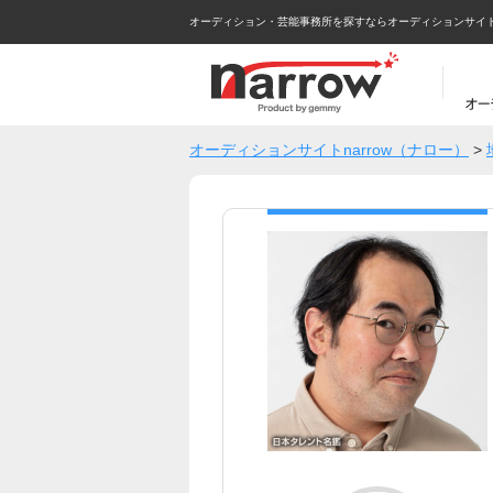
オーディション・芸能事務所を探すならオーディションサイトna
オーディションサイトnarrow（ナロー）
>