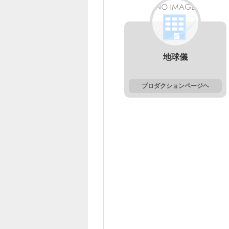
地球儀
プロダクションページヘ