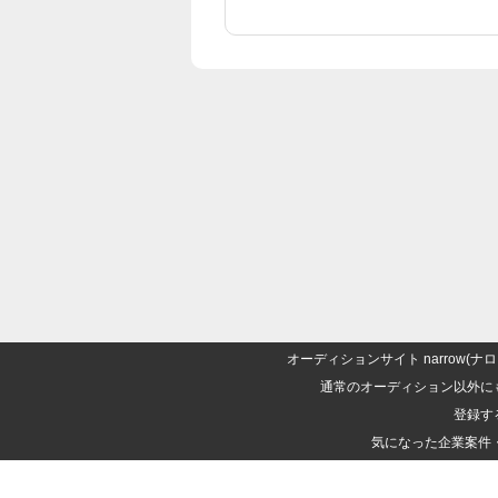
オーディションサイト narrow
通常のオーディション以外に
登録す
気になった企業案件