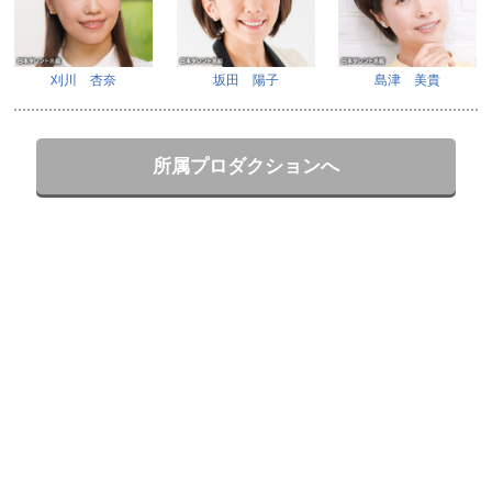
刈川 杏奈
坂田 陽子
島津 美貴
所属プロダクションへ