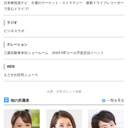
日本株投資ナビ 今週のマーケット・ストラテジー 最新ドライブレコーダー
で安心ドライブ!
ラジオ
ビジネスラボ
ナレーション
三菱自動車本社ショールーム JAXA VIPコール宇宙交信イベント
WEB
えどがわ区民ニュース
出典：日本タレント名鑑
他の所属者
一覧を見る