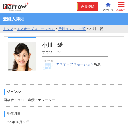
会員登録
芸能人詳細
トップ
>
エスオープロモーション
>
所属タレント一覧
>
小川 愛
小川 愛
オガワ アイ
エスオープロモーション
所属
ジャンル
司会者・ＭＣ、声優・ナレーター
生年月日
1986年10月30日