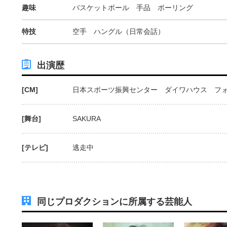
趣味
バスケットボール 手品 ボーリング
特技
空手 ハングル（日常会話）
出演歴
[CM]
日本スポーツ振興センター ダイワハウス フ
[舞台]
SAKURA
[テレビ]
逃走中
同じプロダクションに所属する芸能人