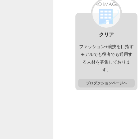
クリア
ファッション+演技を目指す
モデルでも役者でも通用す
る人材を募集しておりま
す。
プロダクションページヘ