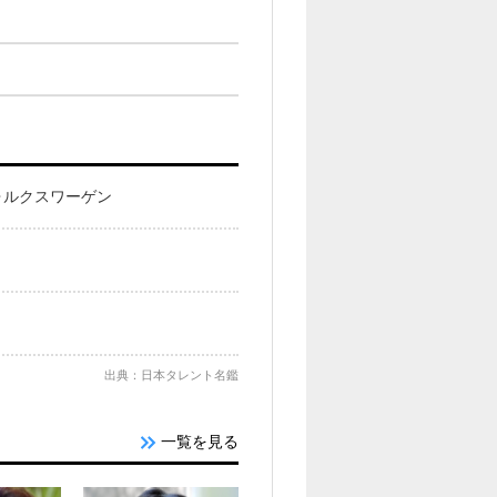
ォルクスワーゲン
出典：日本タレント名鑑
一覧を見る