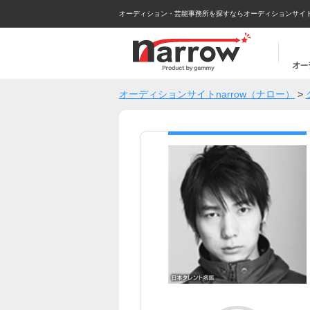
オーディション・芸能事務所を探すならオーディションサイトna
オーディションサイトnarrow（ナロー）
>