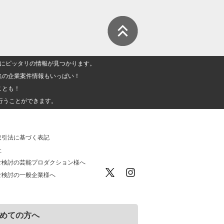
人」にピッタリの情報が見つかります。
集の企業案件情報もいっぱい！
ことも！
行うことができます。
取引法に基づく表記
社
ご検討の芸能プロダクション様へ
ご検討の一般企業様へ
めての方へ