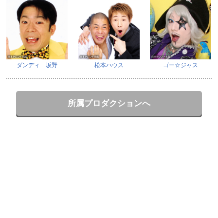
ダンディ 坂野
松本ハウス
ゴー☆ジャス
所属プロダクションへ