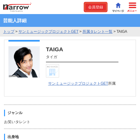
会員登録
芸能人詳細
トップ
>
サンミュージックプロジェクトGET
>
所属タレント一覧
>
TAIGA
TAIGA
タイガ
サンミュージックプロジェクトGET
所属
ジャンル
お笑いタレント
出身地