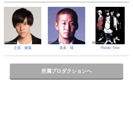
土居 健蔵
喜多 靖
Plastic Tree
所属プロダクションへ