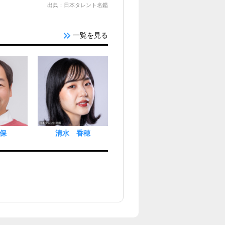
出典：日本タレント名鑑
一覧を見る
保
清水 香穂