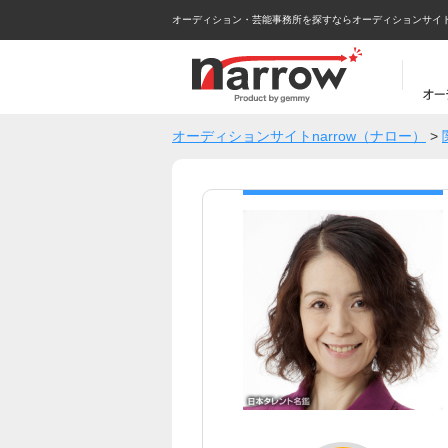
オーディション・芸能事務所を探すならオーディションサイトna
オーディションサイトnarrow（ナロー）
>