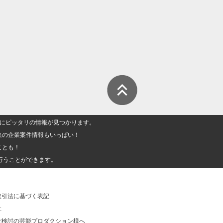
人」にピッタリの情報が見つかります。
集の企業案件情報もいっぱい！
ことも！
行うことができます。
取引法に基づく表記
社
ご検討の芸能プロダクション様へ