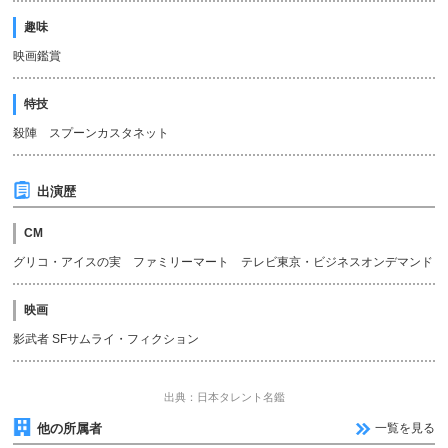
趣味
映画鑑賞
特技
殺陣 スプーンカスタネット
出演歴
CM
グリコ・アイスの実 ファミリーマート テレビ東京・ビジネスオンデマンド
映画
影武者 SFサムライ・フィクション
出典：日本タレント名鑑
他の所属者
一覧を見る