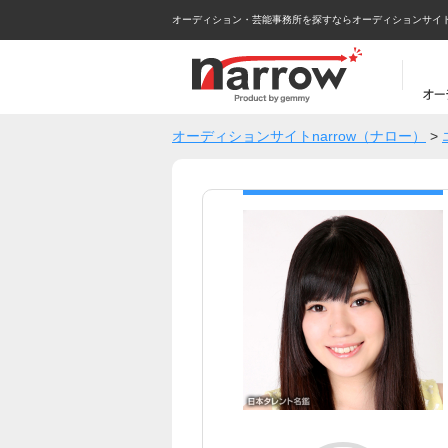
オーディション・芸能事務所を探すならオーディションサイトna
オーディションサイトnarrow（ナロー）
>