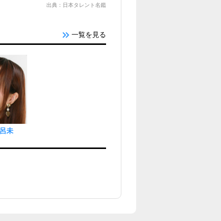
出典：日本タレント名鑑
一覧を見る
呂未