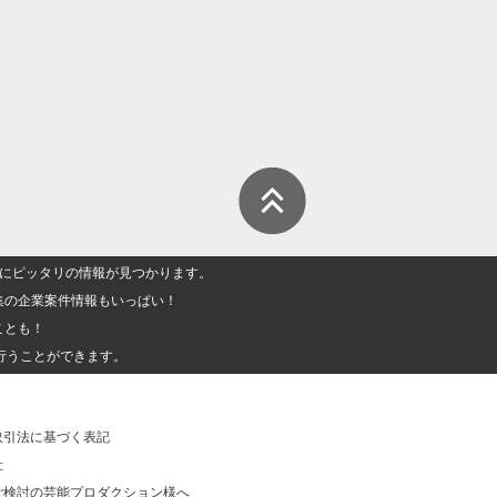
人」にピッタリの情報が見つかります。
集の企業案件情報もいっぱい！
ことも！
行うことができます。
取引法に基づく表記
社
ご検討の芸能プロダクション様へ