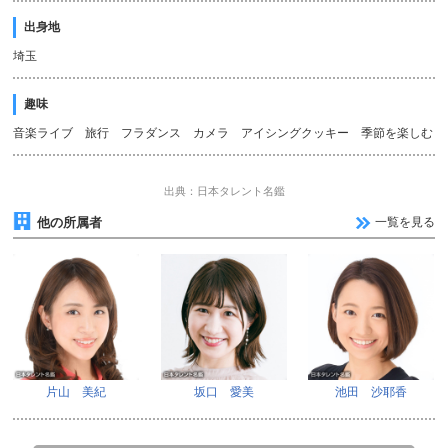
出身地
埼玉
趣味
音楽ライブ 旅行 フラダンス カメラ アイシングクッキー 季節を楽しむ
出典：日本タレント名鑑
他の所属者
一覧を見る
片山 美紀
坂口 愛美
池田 沙耶香