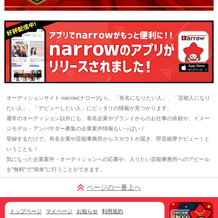
オーディションサイト narrow(ナロー)なら、「有名になりたい人」、「芸能人になり
たい人」、「デビューしたい人」にピッタリの情報が見つかります。
通常のオーディション以外にも、有名企業やブランドからのお仕事の依頼や、イメー
ジモデル・アンバサダー募集の企業案件情報もいっぱい！
登録するだけで、有名企業や芸能事務所からスカウトが届き、即芸能界デビュー！と
いうことも！
気になった企業案件・オーディションへの応募や、入りたい芸能事務所へのアピール
を"無料"で"簡単"に行うことができます。
ページの一番上へ
トップページ
マイページ
お知らせ
利用規約