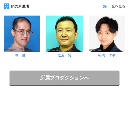
他の所属者
一覧を見る
峰 健一
塩屋 翼
松岡 洋平
所属プロダクションへ