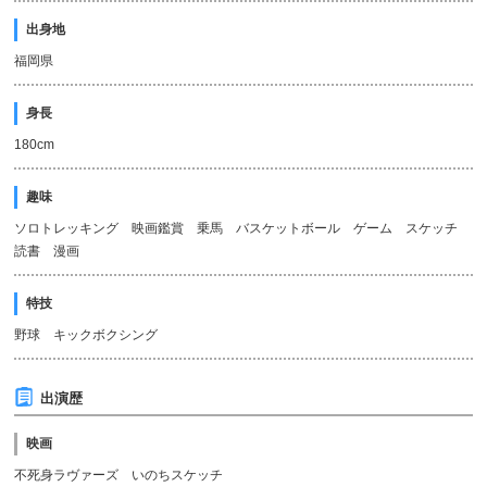
出身地
福岡県
身長
180cm
趣味
ソロトレッキング 映画鑑賞 乗馬 バスケットボール ゲーム スケッチ
読書 漫画
特技
野球 キックボクシング
出演歴
映画
不死身ラヴァーズ いのちスケッチ