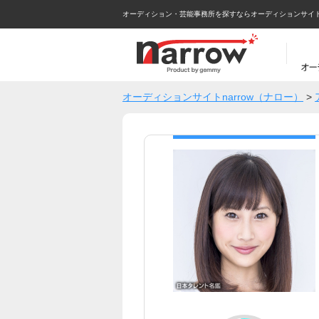
オーディション・芸能事務所を探すならオーディションサイトna
オーディションサイトnarrow（ナロー）
>