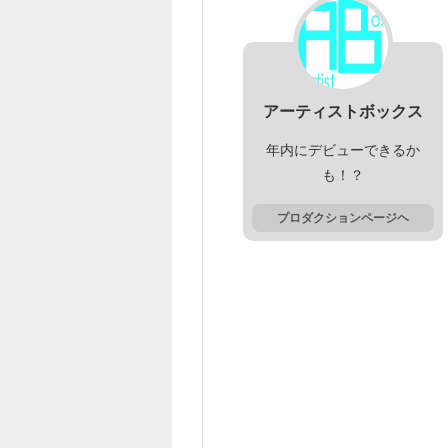
アーティストボックス
年内にデビューできるか
も！？
プロダクションページヘ