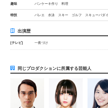
趣味
パンケーキ作り 料理
特技
バレエ 水泳 スキー ゴルフ スキューバダ
出演歴
[テレビ]
一夜づけ
同じプロダクションに所属する芸能人