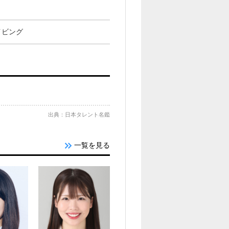
イビング
出典：日本タレント名鑑
一覧を見る