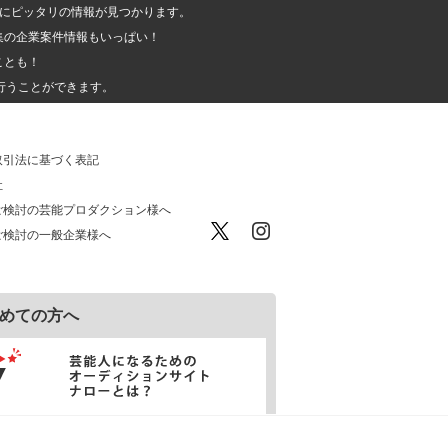
人」にピッタリの情報が見つかります。
集の企業案件情報もいっぱい！
ことも！
行うことができます。
取引法に基づく表記
社
ご検討の芸能プロダクション様へ
ご検討の一般企業様へ
めての方へ