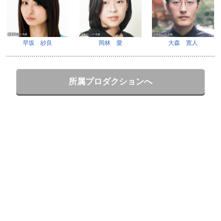
早坂 紗良
岡林 愛
大森 寛人
所属プロダクションへ