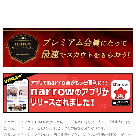
オーディションサイト narrow(ナロー)なら、「有名になりたい人」、「芸能人になり
たい人」、「デビューしたい人」にピッタリの情報が見つかります。
通常のオーディション以外にも、有名企業やブランドからのお仕事の依頼や、イメー