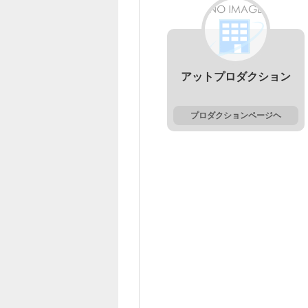
アットプロダクション
プロダクションページヘ