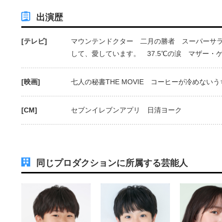
出演歴
[テレビ]
マウンテンドクター 二月の勝者 スーパーサ
して、愛しています。 37.5℃の涙 マザー・
[映画]
七人の秘書THE MOVIE コーヒーが冷めないう
[CM]
セブンイレブンアプリ 日清ヨーク
同じプロダクションに所属する芸能人