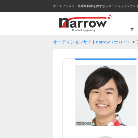
オーディション・芸能事務所を探すならオーディションサイトna
オーディションサイトnarrow（ナロー）
>