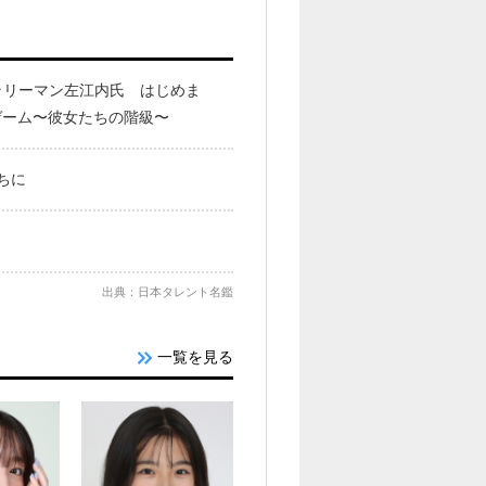
ラリーマン左江内氏 はじめま
ゲーム〜彼女たちの階級〜
ちに
出典：日本タレント名鑑
一覧を見る