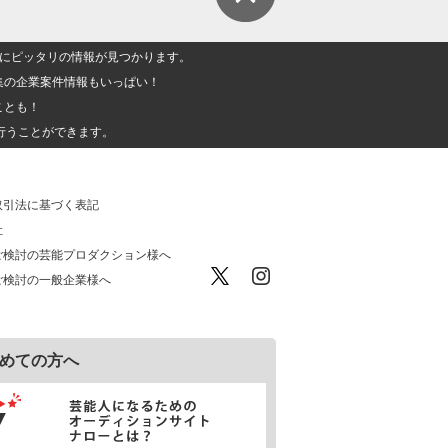
人」にピッタリの情報が見つかります。
集の企業案件情報もいっぱい！
ことも！
行うことができます。
取引法に基づく表記
社
ご検討の芸能プロダクション様へ
ご検討の一般企業様へ
めての方へ