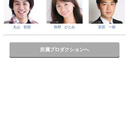
丸山 哲朗
秋野 ひとみ
富田 一樹
所属プロダクションへ