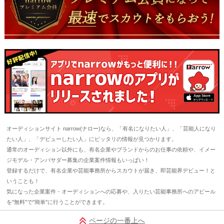
オーディションサイト narrow(ナロー)なら、「有名になりたい人」、「芸能人になり
たい人」、「デビューしたい人」にピッタリの情報が見つかります。
通常のオーディション以外にも、有名企業やブランドからのお仕事の依頼や、イメー
ジモデル・アンバサダー募集の企業案件情報もいっぱい！
登録するだけで、有名企業や芸能事務所からスカウトが届き、即芸能界デビュー！と
いうことも！
気になった企業案件・オーディションへの応募や、入りたい芸能事務所へのアピール
を"無料"で"簡単"に行うことができます。
ページの一番上へ