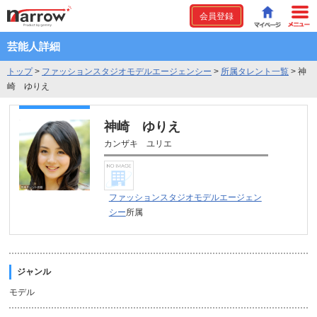
会員登録
芸能人詳細
トップ
>
ファッションスタジオモデルエージェンシー
>
所属タレント一覧
>
神
崎 ゆりえ
神崎 ゆりえ
カンザキ ユリエ
ファッションスタジオモデルエージェン
シー
所属
ジャンル
モデル