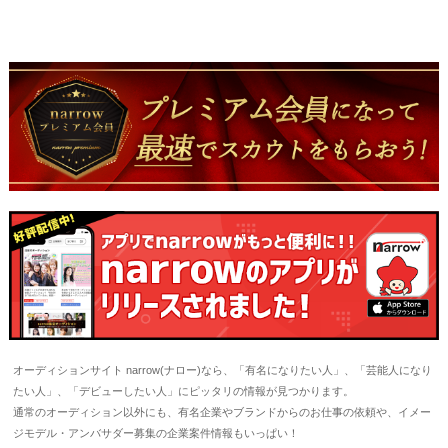
オーディションサイト narrow(ナロー)なら、「有名になりたい人」、「芸能人になり
たい人」、「デビューしたい人」にピッタリの情報が見つかります。
通常のオーディション以外にも、有名企業やブランドからのお仕事の依頼や、イメー
ジモデル・アンバサダー募集の企業案件情報もいっぱい！