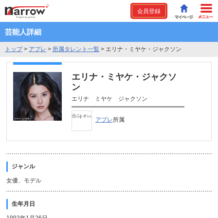
会員登録
芸能人詳細
トップ
>
アプレ
>
所属タレント一覧
>
エリナ・ミヤケ・ジャクソン
エリナ・ミヤケ・ジャクソ
ン
エリナ ミヤケ ジャクソン
アプレ
所属
ジャンル
女優、モデル
生年月日