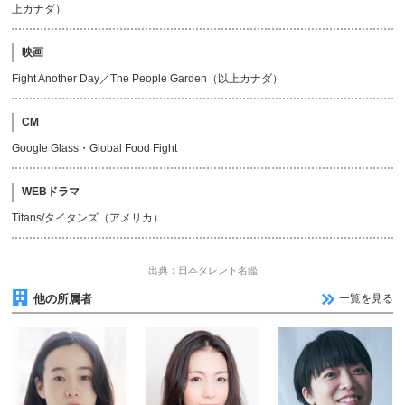
上カナダ）
映画
Fight Another Day／The People Garden（以上カナダ）
CM
Google Glass・Global Food Fight
WEBドラマ
Titans/タイタンズ（アメリカ）
出典：日本タレント名鑑
他の所属者
一覧を見る