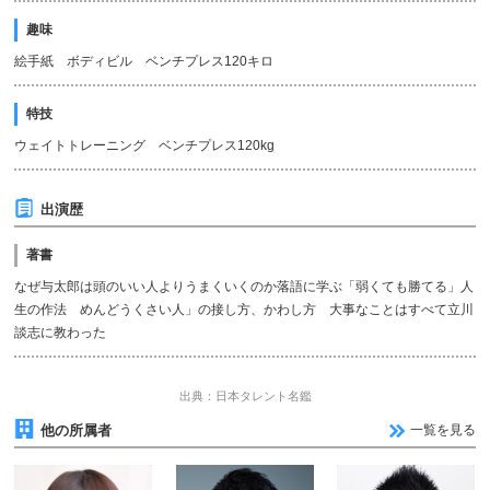
趣味
絵手紙 ボディビル ベンチプレス120キロ
特技
ウェイトトレーニング ベンチプレス120kg
出演歴
著書
なぜ与太郎は頭のいい人よりうまくいくのか落語に学ぶ「弱くても勝てる」人
生の作法 めんどうくさい人」の接し方、かわし方 大事なことはすべて立川
談志に教わった
出典：日本タレント名鑑
他の所属者
一覧を見る