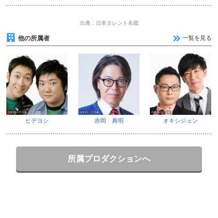
出典：日本タレント名鑑
他の所属者
一覧を見る
ヒデヨシ
赤岡 典明
オキシジェン
所属プロダクションへ