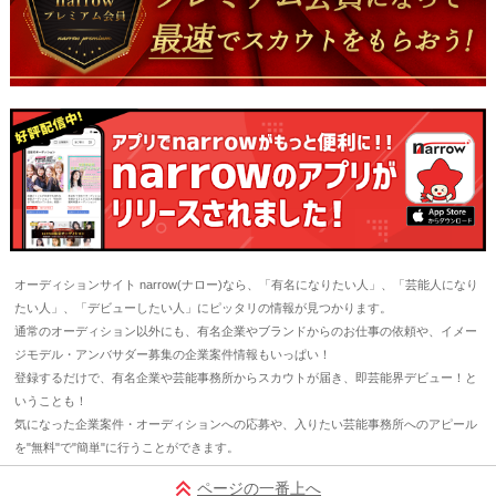
オーディションサイト narrow(ナロー)なら、「有名になりたい人」、「芸能人になり
たい人」、「デビューしたい人」にピッタリの情報が見つかります。
通常のオーディション以外にも、有名企業やブランドからのお仕事の依頼や、イメー
ジモデル・アンバサダー募集の企業案件情報もいっぱい！
登録するだけで、有名企業や芸能事務所からスカウトが届き、即芸能界デビュー！と
いうことも！
気になった企業案件・オーディションへの応募や、入りたい芸能事務所へのアピール
を"無料"で"簡単"に行うことができます。
ページの一番上へ