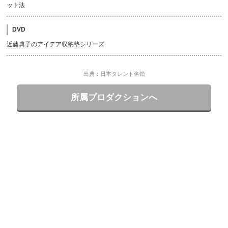
ット法
DVD
近藤典子のアイデア収納塾シリーズ
出典：日本タレント名鑑
所属プロダクションへ