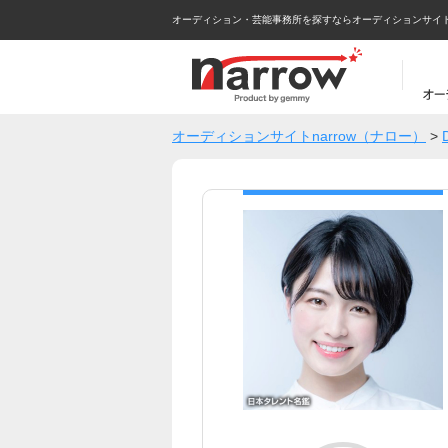
オーディション・芸能事務所を探すならオーディションサイトna
オーディションサイトnarrow（ナロー）
>