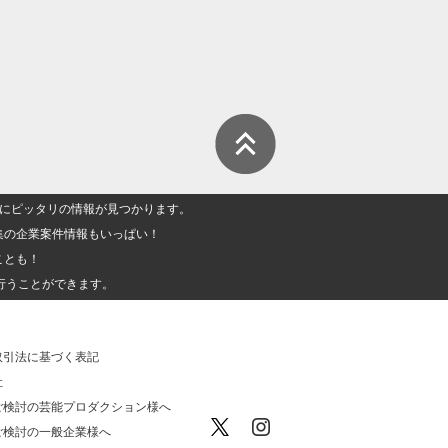
人」にピッタリの情報が見つかります。
集の企業案件情報もいっぱい！
ことも！
行うことができます。
取引法に基づく表記
社
ご検討の芸能プロダクション様へ
ご検討の一般企業様へ