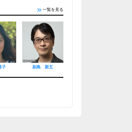
一覧を見る
葵子
副島 新五