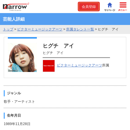
会員登録
芸能人詳細
トップ
>
ビクターミュージックアーツ
>
所属タレント一覧
>
ヒグチ アイ
ヒグチ アイ
ヒグチ アイ
ビクターミュージックアーツ
所属
ジャンル
歌手・アーティスト
生年月日
1989年11月28日