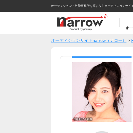
オーディション・芸能事務所を探すならオーディションサイトna
オーディションサイトnarrow（ナロー）
>