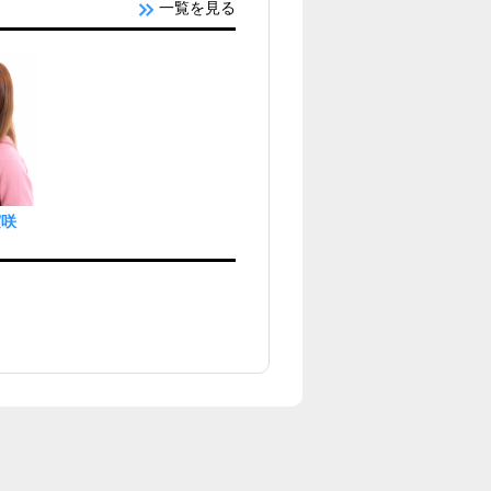
一覧を見る
実咲