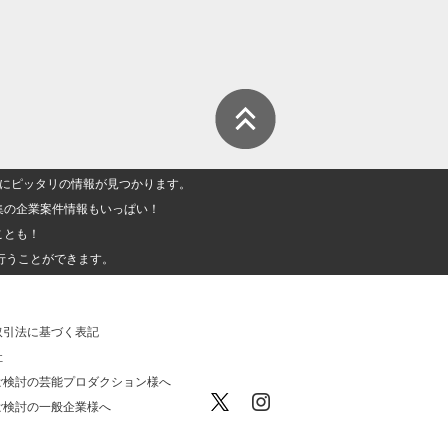
人」にピッタリの情報が見つかります。
集の企業案件情報もいっぱい！
ことも！
行うことができます。
取引法に基づく表記
社
ご検討の芸能プロダクション様へ
ご検討の一般企業様へ