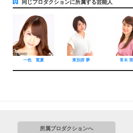
同じプロダクションに所属する芸能人
一色 寛夏
東別府 夢
常木 
所属プロダクションへ