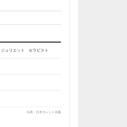
とジュリエット セラピスト
出典：日本タレント名鑑