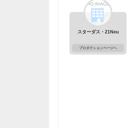
スターダス・21Neu
プロダクションページヘ