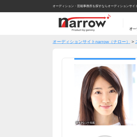
オーディション・芸能事務所を探すならオーディションサイトna
オーディションサイトnarrow（ナロー）
>