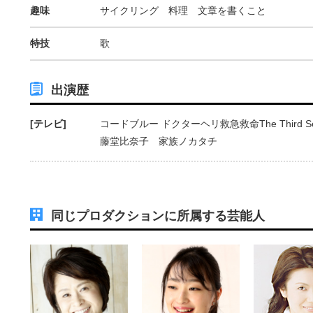
趣味
サイクリング 料理 文章を書くこと
特技
歌
出演歴
[テレビ]
コードブルー ドクターヘリ救急救命The Third 
藤堂比奈子 家族ノカタチ
同じプロダクションに所属する芸能人