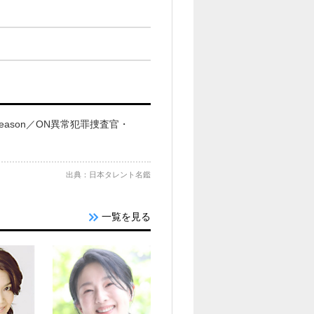
Season／ON異常犯罪捜査官・
出典：日本タレント名鑑
一覧を見る