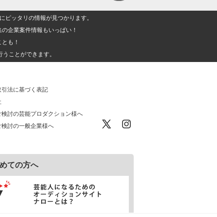
人」にピッタリの情報が見つかります。
集の企業案件情報もいっぱい！
ことも！
行うことができます。
取引法に基づく表記
社
ご検討の芸能プロダクション様へ
ご検討の一般企業様へ
めての方へ