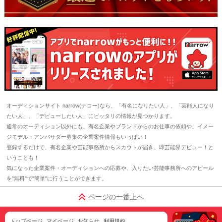
オーディションサイト narrow(ナロー)なら、「有名になりたい人」、「芸能人になり
たい人」、「デビューしたい人」にピッタリの情報が見つかります。
通常のオーディション以外にも、有名企業やブランドからのお仕事の依頼や、イメー
ジモデル・アンバサダー募集の企業案件情報もいっぱい！
登録するだけで、有名企業や芸能事務所からスカウトが届き、即芸能界デビュー！と
いうことも！
気になった企業案件・オーディションへの応募や、入りたい芸能事務所へのアピール
を"無料"で"簡単"に行うことができます。
ページの一番上へ
トップページ
マイページ
お知らせ
利用規約