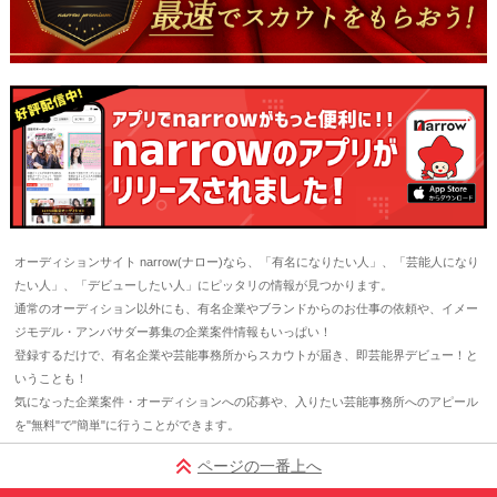
オーディションサイト narrow(ナロー)なら、「有名になりたい人」、「芸能人になり
たい人」、「デビューしたい人」にピッタリの情報が見つかります。
通常のオーディション以外にも、有名企業やブランドからのお仕事の依頼や、イメー
ジモデル・アンバサダー募集の企業案件情報もいっぱい！
登録するだけで、有名企業や芸能事務所からスカウトが届き、即芸能界デビュー！と
いうことも！
気になった企業案件・オーディションへの応募や、入りたい芸能事務所へのアピール
を"無料"で"簡単"に行うことができます。
ページの一番上へ