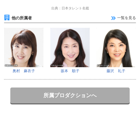
出典：日本タレント名鑑
他の所属者
一覧を見る
奥村 麻衣子
坂本 順子
藤沢 礼子
所属プロダクションへ