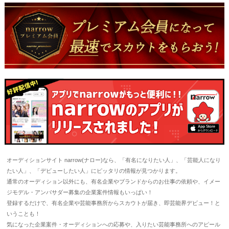
オーディションサイト narrow(ナロー)なら、「有名になりたい人」、「芸能人になり
たい人」、「デビューしたい人」にピッタリの情報が見つかります。
通常のオーディション以外にも、有名企業やブランドからのお仕事の依頼や、イメー
ジモデル・アンバサダー募集の企業案件情報もいっぱい！
登録するだけで、有名企業や芸能事務所からスカウトが届き、即芸能界デビュー！と
いうことも！
気になった企業案件・オーディションへの応募や、入りたい芸能事務所へのアピール