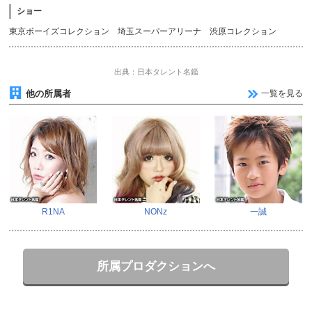
ショー
東京ボーイズコレクション 埼玉スーパーアリーナ 渋原コレクション
出典：日本タレント名鑑
他の所属者
一覧を見る
R1NA
NONz
一誠
所属プロダクションへ