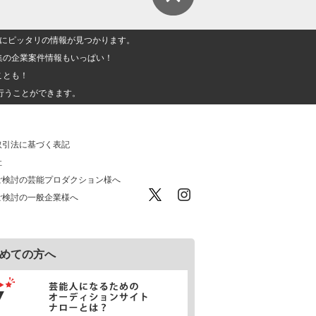
人」にピッタリの情報が見つかります。
集の企業案件情報もいっぱい！
ことも！
行うことができます。
取引法に基づく表記
社
ご検討の芸能プロダクション様へ
ご検討の一般企業様へ
めての方へ