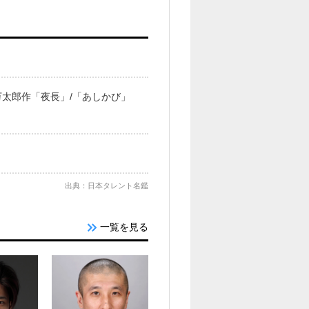
太郎作「夜長」/「あしかび」
出典：日本タレント名鑑
一覧を見る