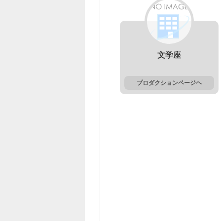
文学座
プロダクションページヘ