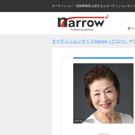
オーディション・芸能事務所を探すならオーディションサイトna
オーディションサイトnarrow（ナロー）
>